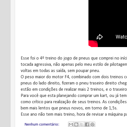
Esse foi o 4º treino do jogo de pneus que comprei no in
tocada agressiva, não apenas pelo meu estilo de pilota
voltas em todas as saída, sem poupar pneu.
O peso maior do motor F4, combinado com dois treinos co
pneus do lado direito, fizeram o pneu traseiro direito cheg
estão em condições de realizar mais 2 treinos, e o traseir
Para você que esta planejando comprar um kart, ou já te
como crítico para realização de seus treinos. As condiçõ
bem mais lentos que pneus novos, em torno de 1,5s.
Esse ano não tem mais treino, hora de revisar a máquina 
Nenhum comentário: