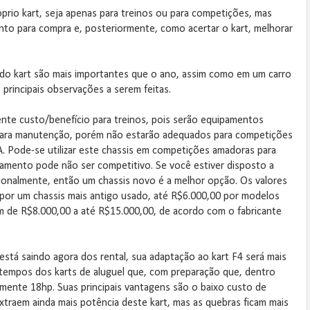
prio kart, seja apenas para treinos ou para competições, mas
nto para compra e, posteriormente, como acertar o kart, melhorar
s do kart são mais importantes que o ano, assim como em um carro
principais observações a serem feitas.
ente custo/benefício para treinos, pois serão equipamentos
para manutenção, porém não estarão adequados para competições
A. Pode-se utilizar este chassis em competições amadoras para
pamento pode não ser competitivo. Se você estiver disposto a
ssionalmente, então um chassis novo é a melhor opção. Os valores
por um chassis mais antigo usado, até R$6.000,00 por modelos
 de R$8.000,00 a até R$15.000,00, de acordo com o fabricante
está saindo agora dos rental, sua adaptação ao kart F4 será mais
 4 tempos dos karts de aluguel que, com preparação que, dentro
ente 18hp. Suas principais vantagens são o baixo custo de
xtraem ainda mais potência deste kart, mas as quebras ficam mais