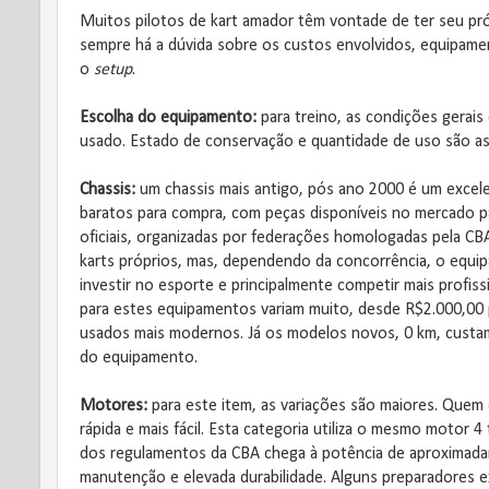
Muitos pilotos de kart amador têm vontade de ter seu pró
sempre há a dúvida sobre os custos envolvidos, equipame
o
setup
.
Escolha do equipamento:
para treino, as condições gerai
usado. Estado de conservação e quantidade de uso são as 
Chassis:
um chassis mais antigo, pós ano 2000 é um excel
baratos para compra, com peças disponíveis no mercado 
oficiais, organizadas por federações homologadas pela CB
karts próprios, mas, dependendo da concorrência, o equi
investir no esporte e principalmente competir mais profi
para estes equipamentos variam muito, desde R$2.000,00 
usados mais modernos. Já os modelos novos, 0 km, custam
do equipamento.
Motores:
para este item, as variações são maiores. Quem 
rápida e mais fácil. Esta categoria utiliza o mesmo motor
dos regulamentos da CBA chega à potência de aproximadam
manutenção e elevada durabilidade. Alguns preparadores e