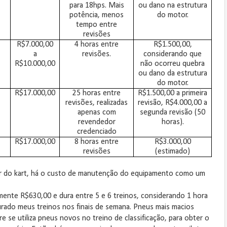
para 18hps. Mais
ou dano na estrutura
potência, menos
do motor.
tempo entre
revisões
R$7.000,00
4 horas entre
R$1.500,00,
a
revisões.
considerando que
R$10.000,00
não ocorreu quebra
ou dano da estrutura
do motor.
R$17.000,00
25 horas entre
R$1.500,00 a primeira
revisões, realizadas
revisão, R$4.000,00 a
apenas com
segunda revisão (50
revendedor
horas).
credenciado
R$17.000,00
8 horas entre
R$3.000,00
revisões
(estimado)
r do kart, há o custo de manutenção do equipamento como um
nte R$630,00 e dura entre 5 e 6 treinos, considerando 1 hora
urado meus treinos nos finais de semana. Pneus mais macios
 se utiliza pneus novos no treino de classificação, para obter o