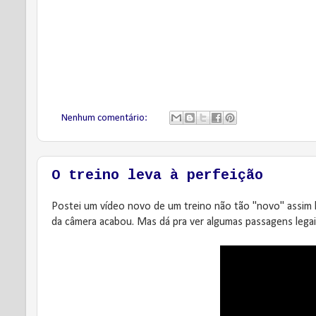
Nenhum comentário:
O treino leva à perfeição
Postei um vídeo novo de um treino não tão "novo" assim l
da câmera acabou. Mas dá pra ver algumas passagens legais