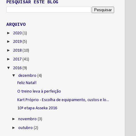
PESQUISAR ESTE BLOG
ARQUIVO
►
2020
(1)
►
2019
(5)
►
2018
(10)
►
2017
(41)
▼
2016
(9)
▼
dezembro
(4)
Feliz Natal!
O treino leva à perfeição
Kart Próprio - Escolha de equipamento, custos e lo...
10ª etapa Asseka 2016
►
novembro
(3)
►
outubro
(2)