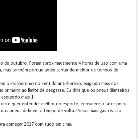
ício de outubro. Foram aproximadamente 4 horas de uso com uma
gem, mas também porque andei tentando melhor os tempos de
m o kartódromo no sentido anti-horário, exigindo mais dos
ar primeiro ao limite de desgaste. Eu diria que os pneus dianteiros
o esquerdo mais 1.
m um e quer entender melhor do esporte, considere o fator pneu
es dos pneus definem o tempo de volta. Pneus mais gastos são
para começar 2017 com tudo em cima.