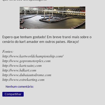
Espero que tenham gostado! Em breve trarei mais sobre o
cenário do kart amador em outros países. Abraço!
Fontes:
http://www.kartworldchampionship.com/
http://www.gopromotorplex.com
http://www.kartcsainz.com
http://www.hdkart.com
http://www.dubaiautodrome.com
http://www.extrekarting.com
Nenhum comentário:
Compartilhar