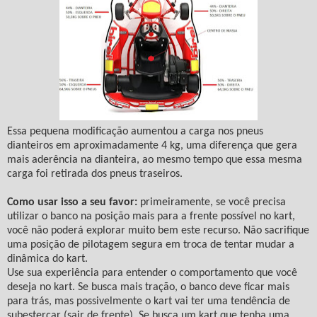
Essa pequena modificação aumentou a carga nos pneus
dianteiros em aproximadamente 4 kg, uma diferença que gera
mais aderência na dianteira, ao mesmo tempo que essa mesma
carga foi retirada dos pneus traseiros.
Como usar isso a seu favor:
primeiramente, se você precisa
utilizar o banco na posição mais para a frente possível no kart,
você não poderá explorar muito bem este recurso. Não sacrifique
uma posição de pilotagem segura em troca de tentar mudar a
dinâmica do kart.
Use sua experiência para entender o comportamento que você
deseja no kart. Se busca mais tração, o banco deve ficar mais
para trás, mas possivelmente o kart vai ter uma tendência de
subesterçar (sair de frente). Se busca um kart que tenha uma