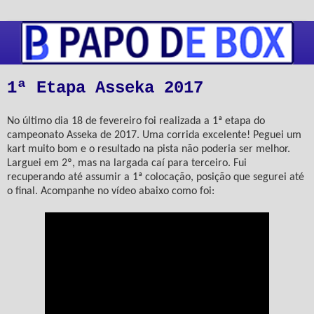
1ª Etapa Asseka 2017
No último dia 18 de fevereiro foi realizada a 1ª etapa do
campeonato Asseka de 2017. Uma corrida excelente! Peguei um
kart muito bom e o resultado na pista não poderia ser melhor.
Larguei em 2º, mas na largada caí para terceiro. Fui
recuperando até assumir a 1ª colocação, posição que segurei até
o final. Acompanhe no vídeo abaixo como foi: