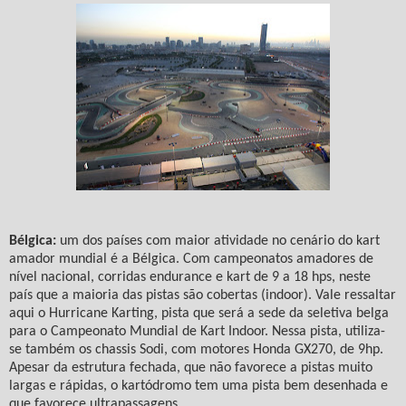
Bélgica:
um dos países com maior atividade no cenário do kart
amador mundial é a Bélgica. Com campeonatos amadores de
nível nacional, corridas endurance e kart de 9 a 18 hps, neste
país que a maioria das pistas são cobertas (indoor). Vale ressaltar
aqui o Hurricane Karting, pista que será a sede da seletiva belga
para o Campeonato Mundial de Kart Indoor. Nessa pista, utiliza-
se também os chassis Sodi, com motores Honda GX270, de 9hp.
Apesar da estrutura fechada, que não favorece a pistas muito
largas e rápidas, o kartódromo tem uma pista bem desenhada e
que favorece ultrapassagens.