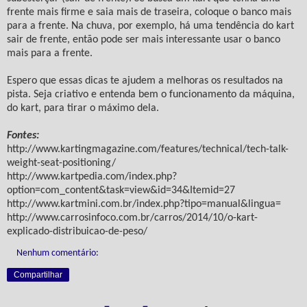
frente mais firme e saia mais de traseira, coloque o banco mais
para a frente. Na chuva, por exemplo, há uma tendência do kart
sair de frente, então pode ser mais interessante usar o banco
mais para a frente.
Espero que essas dicas te ajudem a melhoras os resultados na
pista. Seja criativo e entenda bem o funcionamento da máquina,
do kart, para tirar o máximo dela.
Fontes:
http://www.kartingmagazine.com/features/technical/tech-talk-
weight-seat-positioning/
http://www.kartpedia.com/index.php?
option=com_content&task=view&id=34&Itemid=27
http://www.kartmini.com.br/index.php?tipo=manual&lingua=
http://www.carrosinfoco.com.br/carros/2014/10/o-kart-
explicado-distribuicao-de-peso/
Nenhum comentário:
Compartilhar