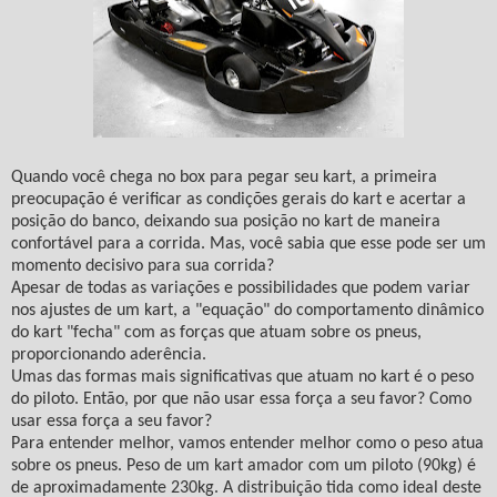
Quando você chega no box para pegar seu kart, a primeira
preocupação é verificar as condições gerais do kart e acertar a
posição do banco, deixando sua posição no kart de maneira
confortável para a corrida. Mas, você sabia que esse pode ser um
momento decisivo para sua corrida?
Apesar de todas as variações e possibilidades que podem variar
nos ajustes de um kart, a "equação" do comportamento dinâmico
do kart "fecha" com as forças que atuam sobre os pneus,
proporcionando aderência.
Umas das formas mais significativas que atuam no kart é o peso
do piloto. Então, por que não usar essa força a seu favor? Como
usar essa força a seu favor?
Para entender melhor, vamos entender melhor como o peso atua
sobre os pneus. Peso de um kart amador com um piloto (90kg) é
de aproximadamente 230kg. A distribuição tida como ideal deste