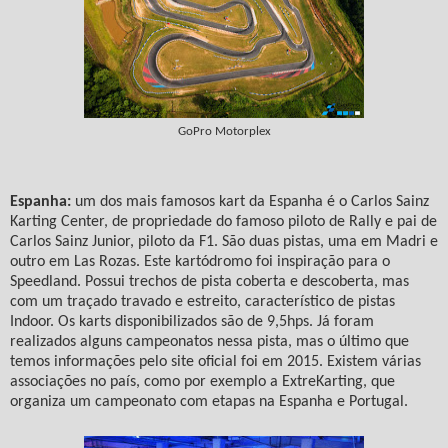
GoPro Motorplex
Espanha:
um dos mais famosos kart da Espanha é o Carlos Sainz
Karting Center, de propriedade do famoso piloto de Rally e pai de
Carlos Sainz Junior, piloto da F1. São duas pistas, uma em Madri e
outro em Las Rozas. Este kartódromo foi inspiração para o
Speedland. Possui trechos de pista coberta e descoberta, mas
com um traçado travado e estreito, característico de pistas
Indoor. Os karts disponibilizados são de 9,5hps. Já foram
realizados alguns campeonatos nessa pista, mas o último que
temos informações pelo site oficial foi em 2015. Existem várias
associações no país, como por exemplo a ExtreKarting, que
organiza um campeonato com etapas na Espanha e Portugal.