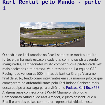
Kart Rental pelo Mundo - parte
1
O cenário de kart amador no Brasil sempre se mostrou muito
forte, e ganha mais espaço a cada dia, com novas pistas sendo
inauguradas, campeonatos muito competitivos e pilotos cada vez
mais dedicados a talentosos. Vale ressaltar aqui a equipe CAR
Racing, que venceu as 500 milhas de kart da Granja Viana no
final de 2016, tendo como integrantes em sua maioria pilotos que
começaram no automobilismos pelo Kart Indoor. Conheça mais
dessa equipe a sua saga para a vitória no
Podcast Kart Buzz #33
.
A alguns anos conheci o Kart World Championship, ou o
Campeonato Mundial de Kart Amador, e junto descobri que o
Brasil é um dos países com maior representatividade neste