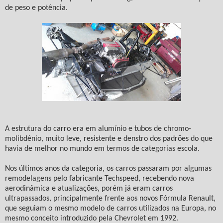
de peso e potência.
A estrutura do carro era em alumínio e tubos de chromo-
molibdênio, muito leve, resistente e denstro dos padrões do que
havia de melhor no mundo em termos de categorias escola.
Nos últimos anos da categoria, os carros passaram por algumas
remodelagens pelo fabricante Techspeed, recebendo nova
aerodinâmica e atualizações, porém já eram carros
ultrapassados, principalmente frente aos novos Fórmula Renault,
que seguiam o mesmo modelo de carros utilizados na Europa, no
mesmo conceito introduzido pela Chevrolet em 1992.