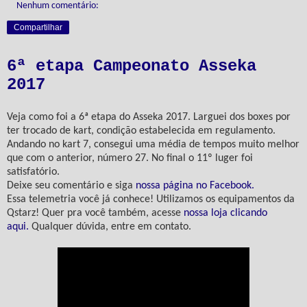
Nenhum comentário:
Compartilhar
6ª etapa Campeonato Asseka
2017
Veja como foi a 6ª etapa do Asseka 2017. Larguei dos boxes por
ter trocado de kart, condição estabelecida em regulamento.
Andando no kart 7, consegui uma média de tempos muito melhor
que com o anterior, número 27. No final o 11º luger foi
satisfatório.
Deixe seu comentário e siga
nossa página no Facebook.
Essa telemetria você já conhece! Utilizamos os equipamentos da
Qstarz! Quer pra você também, acesse
nossa loja clicando
aqui.
Qualquer dúvida, entre em contato.