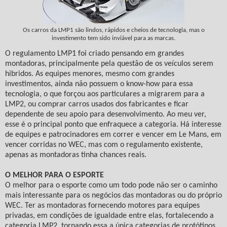
Os carros da LMP1 são lindos, rápidos e cheios de tecnologia, mas o
investimento tem sido inviável para as marcas.
O regulamento LMP1 foi criado pensando em grandes
montadoras, principalmente pela questão de os veículos serem
hibridos. As equipes menores, mesmo com grandes
investimentos, ainda não possuem o know-how para essa
tecnologia, o que forçou aos particulares a migrarem para a
LMP2, ou comprar carros usados dos fabricantes e ficar
dependente de seu apoio para desenvolvimento. Ao meu ver,
esse é o principal ponto que enfraquece a categoria. Há interesse
de equipes e patrocinadores em correr e vencer em Le Mans, em
vencer corridas no WEC, mas com o regulamento existente,
apenas as montadoras tinha chances reais.
O MELHOR PARA O ESPORTE
O melhor para o esporte como um todo pode não ser o caminho
mais interessante para os negócios das montadoras ou do próprio
WEC. Ter as montadoras fornecendo motores para equipes
privadas, em condições de igualdade entre elas, fortalecendo a
categoria LMP2, tornando essa a única categorias de protótipos,