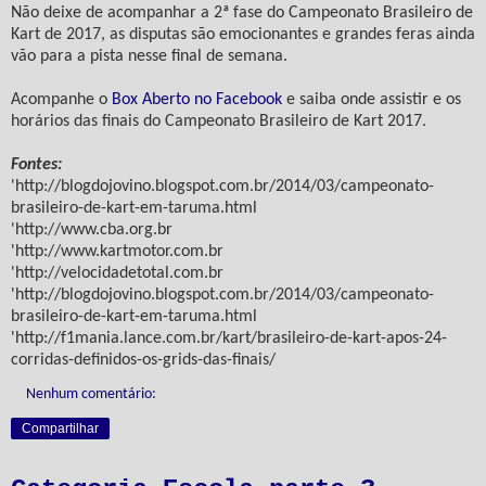
Não deixe de acompanhar a 2ª fase do Campeonato Brasileiro de
Kart de 2017, as disputas são emocionantes e grandes feras ainda
vão para a pista nesse final de semana.
Acompanhe o
Box Aberto no Facebook
e saiba onde assistir e os
horários das finais do Campeonato Brasileiro de Kart 2017.
Fontes:
'http://blogdojovino.blogspot.com.br/2014/03/campeonato-
brasileiro-de-kart-em-taruma.html
'http://www.cba.org.br
'http://www.kartmotor.com.br
'http://velocidadetotal.com.br
'http://blogdojovino.blogspot.com.br/2014/03/campeonato-
brasileiro-de-kart-em-taruma.html
'http://f1mania.lance.com.br/kart/brasileiro-de-kart-apos-24-
corridas-definidos-os-grids-das-finais/
Nenhum comentário:
Compartilhar