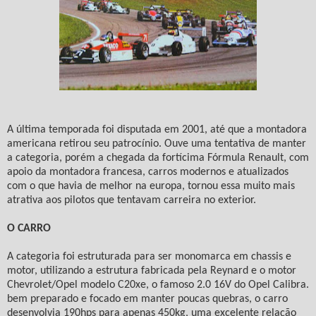
A última temporada foi disputada em 2001, até que a montadora
americana retirou seu patrocínio. Ouve uma tentativa de manter
a categoria, porém a chegada da fortícima Fórmula Renault, com
apoio da montadora francesa, carros modernos e atualizados
com o que havia de melhor na europa, tornou essa muito mais
atrativa aos pilotos que tentavam carreira no exterior.
O CARRO
A categoria foi estruturada para ser monomarca em chassis e
motor, utilizando a estrutura fabricada pela Reynard e o motor
Chevrolet/Opel modelo C20xe, o famoso 2.0 16V do Opel Calibra.
bem preparado e focado em manter poucas quebras, o carro
desenvolvia 190hps para apenas 450kg, uma excelente relação