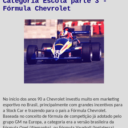
Categoria Escola parte 3 -
Fórmula Chevrolet
No início dos anos 90 a Chevrolet investiu muito em marketing
esportivo no Brasil, principalmente com grandes incentívos para
a Stock Car e trazendo para o país a Fórmula Chevrolet.
Baseada no conceito de fórmula de competição já adotado pelo
grupo GM na Europa, a categoria era a versão brasileira da
Fórmula Opel (Alemanha), ou Fórmula Vauxhall (Inglaterra).